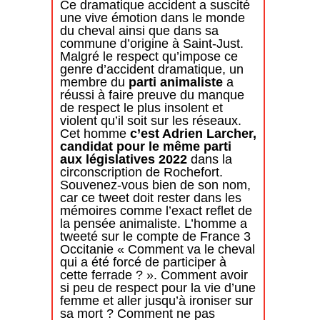
Ce dramatique accident a suscité
une vive émotion dans le monde
du cheval ainsi que dans sa
commune d’origine à Saint-Just.
Malgré le respect qu’impose ce
genre d’accident dramatique, un
membre du
parti animaliste
a
réussi à faire preuve du manque
de respect le plus insolent et
violent qu’il soit sur les réseaux.
Cet homme
c’est Adrien Larcher,
candidat pour le même parti
aux législatives 2022
dans la
circonscription de Rochefort.
Souvenez-vous bien de son nom,
car ce tweet doit rester dans les
mémoires comme l’exact reflet de
la pensée animaliste. L’homme a
tweeté sur le compte de France 3
Occitanie « Comment va le cheval
qui a été forcé de participer à
cette ferrade ? ». Comment avoir
si peu de respect pour la vie d’une
femme et aller jusqu’à ironiser sur
sa mort ? Comment ne pas