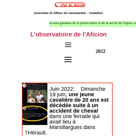
Association de défense des tauromachies - Sommières
Seules les cultures taurines sont garantes de la préservation et de la survie de l'espèce animale t
L'observatoire de l'Aficion
2022
Juin
2022:
Dimanche
19 juin,
une jeune
cavalière de 20 ans est
décédée suite à un
accident de cheval
dans une ferrade qui
avait lieu à
Marsillargues dans
l’Hérault.